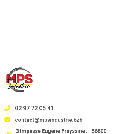
02 97 72 05 41
contact@mpsindustrie.bzh
3 Impasse Eugene Freyssinet - 56800