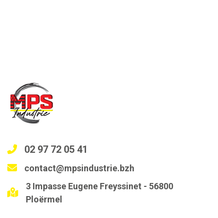
02 97 72 05 41
contact@mpsindustrie.bzh
3 Impasse Eugene Freyssinet - 56800
Ploërmel